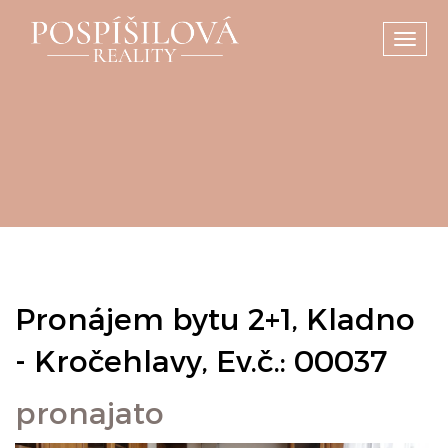
Toggl
navig
Pronájem bytu 2+1, Kladno
- Kročehlavy, Ev.č.: 00037
pronajato