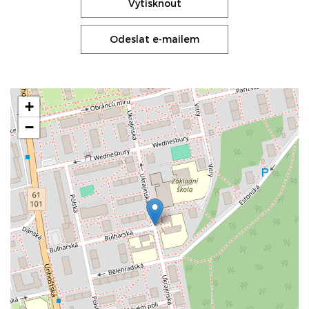
Vytisknout
Odeslat e-mailem
+
−