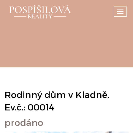
Toggl
navig
Rodinný dům v Kladně,
Ev.č.: 00014
prodáno