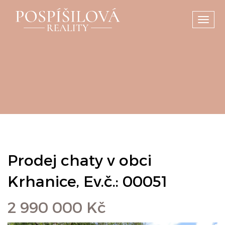
Toggl
navig
Prodej chaty v obci
Krhanice, Ev.č.: 00051
2 990 000 Kč