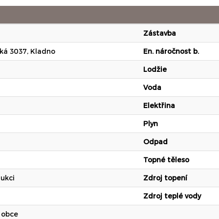
Zástavba
ká 3037, Kladno
En. náročnost b.
Lodžie
Voda
Elektřina
Plyn
Odpad
Topné těleso
ukci
Zdroj topení
Zdroj teplé vody
 obce