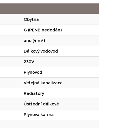
Obytná
G (PENB nedodán)
ano (4 m²)
Dálkový vodovod
230V
Plynovod
Veřejná kanalizace
Radiátory
Ústřední dálkové
Plynová karma