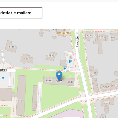
deslat e-mailem