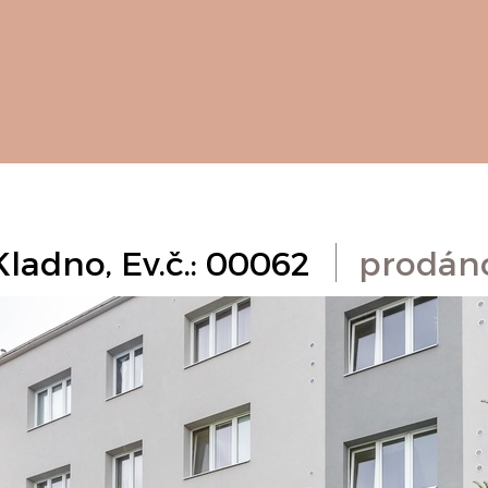
Kladno, Ev.č.: 00062
prodán